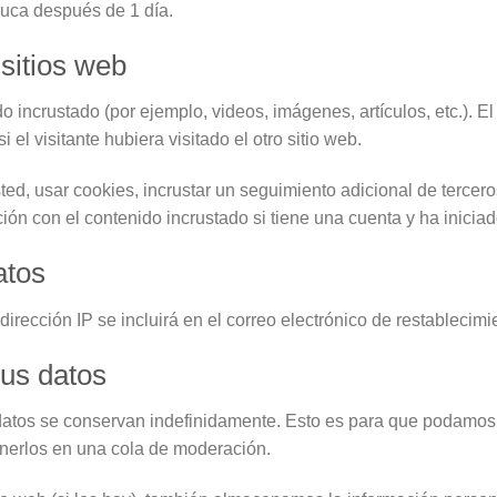
duca después de 1 día.
sitios web
do incrustado (por ejemplo, videos, imágenes, artículos, etc.). E
l visitante hubiera visitado el otro sitio web.
ted, usar cookies, incrustar un seguimiento adicional de tercer
ción con el contenido incrustado si tiene una cuenta y ha inicia
atos
dirección IP se incluirá en el correo electrónico de restablecimi
us datos
adatos se conservan indefinidamente. Esto es para que podamos
nerlos en una cola de moderación.