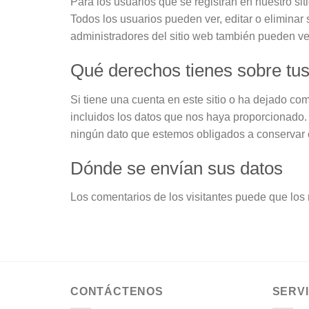
Para los usuarios que se registran en nuestro si
Todos los usuarios pueden ver, editar o elimina
administradores del sitio web también pueden ver
Qué derechos tienes sobre tus
Si tiene una cuenta en este sitio o ha dejado co
incluidos los datos que nos haya proporcionado.
ningún dato que estemos obligados a conservar c
Dónde se envían sus datos
Los comentarios de los visitantes puede que los
CONTÁCTENOS
SERVI