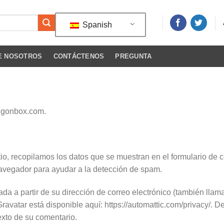
Spanish
E NOSOTROS
CONTÁCTENOS
PREGUNTA
w.gonbox.com.
io, recopilamos los datos que se muestran en el formulario de c
navegador para ayudar a la detección de spam.
a partir de su dirección de correo electrónico (también llamada
o Gravatar está disponible aquí: https://automattic.com/privacy/.
texto de su comentario.