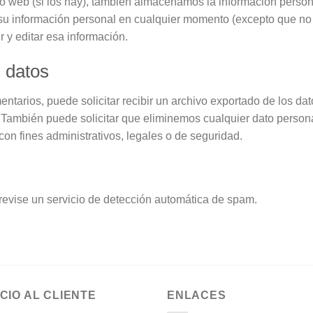
tio web (si los hay), también almacenamos la información person
r su información personal en cualquier momento (excepto que n
 y editar esa información.
 datos
mentarios, puede solicitar recibir un archivo exportado de los 
 También puede solicitar que eliminemos cualquier dato person
on fines administrativos, legales o de seguridad.
 revise un servicio de detección automática de spam.
CIO AL CLIENTE
ENLACES