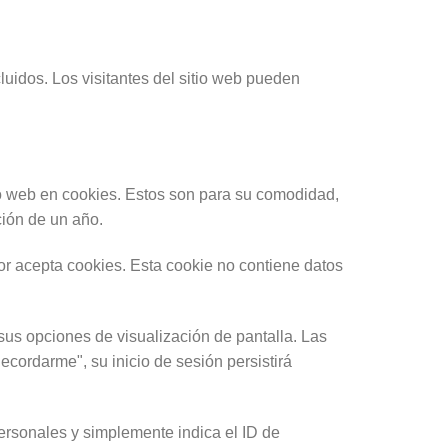
uidos. Los visitantes del sitio web pueden
tio web en cookies. Estos son para su comodidad,
ción de un año.
or acepta cookies. Esta cookie no contiene datos
sus opciones de visualización de pantalla. Las
ecordarme", su inicio de sesión persistirá
personales y simplemente indica el ID de