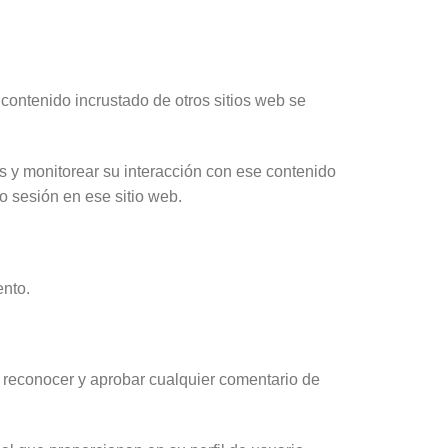
l contenido incrustado de otros sitios web se
os y monitorear su interacción con ese contenido
do sesión en ese sitio web.
ento.
 reconocer y aprobar cualquier comentario de