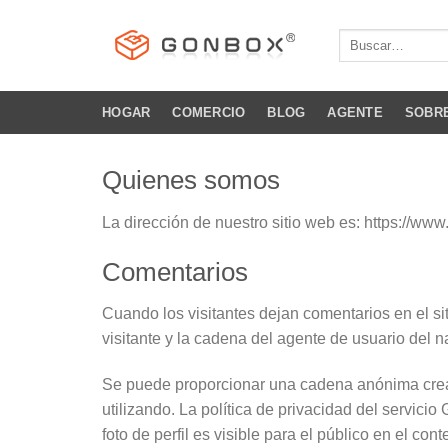
saltar
al
Buscar
por:
contenido
HOGAR
COMERCIO
BLOG
AGENTE
SOBR
Quienes somos
La dirección de nuestro sitio web es: https://ww
Comentarios
Cuando los visitantes dejan comentarios en el sit
visitante y la cadena del agente de usuario del 
Se puede proporcionar una cadena anónima creada 
utilizando. La política de privacidad del servici
foto de perfil es visible para el público en el con